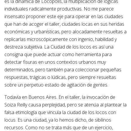
es la dinámica de Locópolis, la multiplicación de lógicas
individuales radicalmente productivas. No me parece
insensato proponer este eje para operar en las ciudades
que han de acoger el taller, ciudades locas en sus heridas
económicas y urbanísticas, pero alocadamente resueltas a
replicarlas microscópicamente con ingenio, habilidad y
destreza subjetiva. La Ciudad de los locos es así una
consigna que puede actuar como herramienta para
detectar fisuras en unos contextos urbanos muy
determinados, pero también para coleccionar pequeñas
respuestas, trágicas o lúdicas, pero siempre resueltas
sobre un perpetuo estado de agitación de gentes.
Todavía en Buenos Aires. En el taller, la invocación de
Soiza Reilly causa perplejidad, pero se atenúa al plantear la
falsa etimología que vincula la ciudad de los locos con
locus. Es una ciudad, ya lo hemos dicho, de sibilinos
recursos. Como no se trata más que de un ejercicio,