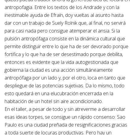
antropofagia. Entre los textos de los Andrade y con la
inestimable ayuda de Efraín, doy vueltas al asunto hasta
dar con un trabajo de Suely Rolnik que, al final, no servirá
para casi nada pero consigue atemperar el ansia. Si la
pulsión antropófaga consiste en la dinámica cultural que
permite distinguir entre lo que ha de ser devorado porque
fortifica y lo que ha de ser desestimado porque debilita,
entonces es evidente que la vida autogestionada que
gobierna la ciudad es una acción simultáneamente
antropófaga por un lado y, por el otro, loca en tanto que
despliegue de las potencias sujetivas. Da lo mismo, todo
esto quedará en una elucubración encerrada en la
habitación de un hotel sin aire acondicionado.
En el taller, a pesar de todo y sin atreverme a desarrollar
esas ideas torpes, se consigue un rápido consenso: Sao
Paulo es una ciudad preñada de resignificaciones gracias
a toda suerte de locuras productivas. Pero hay un