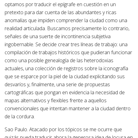
optamos por traducir el epígrafe en cuestión en un
pretexto para dar cuenta de las abundantes y ricas
anomalías que impiden comprender la ciudad como una
realidad articulada. Buscamos precisamente lo contrario,
señales de una suerte de incontinencia subjetiva
ingobernable. Se decide crear tres líneas de trabajo: una
compilación de trabajos históricos que pudieran funcionar
como una posible genealogía de las heterodoxias
actuales, una colección de registros sobre la iconografía
que se esparce por la piel de la ciudad explicitando sus
desvaríos y, finalmente, una serie de propuestas
cartográficas que pongan en evidencia la necesidad de
mapas alternativos y flexibles frente a aquellos
convencionales que intentan mantener a la ciudad dentro
de la cordura.
Sao Paulo. Atacado por los tópicos se me ocurre que
quizás pueda traducir ahora la generosa idea de locura en