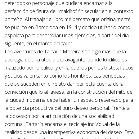
heterodoxo personaje que pudiera encarnar a la
perfección de figura del “maldito” finisecular en el contexto
porteño. Al trabajar el libro me percato que originalmente
se publicó en Barcelona en 1914 y decido utilizarlo como
espoleta para desarrollar unos ejercicios, a partir del día
siguiente, en el marco del taller.
Las aventuras de Tartarín Moreira son algo más que la
apología de una utopía extravagante, donde lo idílico es
matizado por lo etílico, y en la que los perros tristes, flacos
y sucios valen tanto como los hombres. Las peripecias
que se suceden en el relato dan perfecta cuenta de la
convicción que lo atraviesa: en la construcción del mito de
la ciudad moderna debe haber un espacio reservado para
la potencia productiva del puro deseo personal. Frente a
la obsesión por la articulación de una sociabilidad
comunal, Tartarín encarna el reciclaje individual de la
realidad desde una intempestiva economía del deseo. Esta