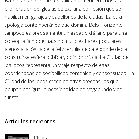
Baile marcan el punto de salida para enfrentarlos a la
proliferación de iglesias de extraña confesión que se
habilitan en garajes y pabellones de la ciudad. La otra
tipología contemporánea que domina Belo Horizonte
tampoco es precisamente un espacio diáfano para una
coreografía moderna, sino múltiples bares populares
ajenos a la lógica de la feliz tertulia de café donde debía
construirse esfera pública y opinión crítica. La Ciudad de
los locos representa un viraje respecto de esas
coordenadas de sociabilidad contenida y consensuada. La
Ciudad de los locos crece en otras brechas: las que
ocupan por igual la ocasionalidad del vagabundo y del
turista.
Artículos recientes
L’Idiota.