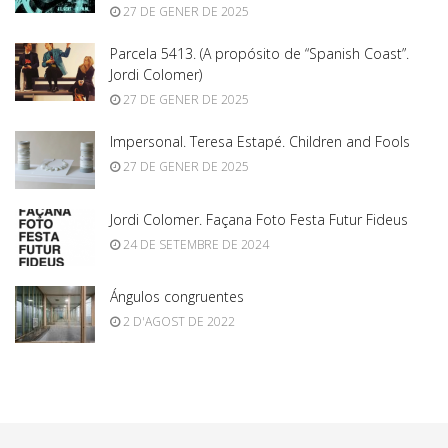
27 DE GENER DE 2025
Parcela 5413. (A propósito de “Spanish Coast”.
Jordi Colomer)
27 DE GENER DE 2025
Impersonal. Teresa Estapé. Children and Fools
27 DE GENER DE 2025
Jordi Colomer. Façana Foto Festa Futur Fideus
24 DE SETEMBRE DE 2024
Ángulos congruentes
2 D'AGOST DE 2022