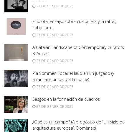
27 DE GENER DE 2025
El idiota. Ensayo sobre cualquiera y, a ratos,
sobre arte.
27 DE GENER DE 2025
A Catalan Landscape of Contemporary Curatots
& Artists
27 DE GENER DE 2025
Pía Sommer. Tocar el laúd en un juzgado (y
arrancarle un pelo a la noche).
27 DE GENER DE 2025
Sesgos en la formación de cuadros
27 DE GENER DE 2025
¿Qué es un campo? (A propósito de “Un siglo de
arquitectura europea”. Domènec).