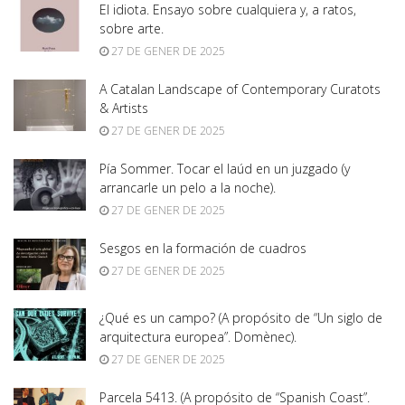
El idiota. Ensayo sobre cualquiera y, a ratos,
sobre arte.
27 DE GENER DE 2025
A Catalan Landscape of Contemporary Curatots
& Artists
27 DE GENER DE 2025
Pía Sommer. Tocar el laúd en un juzgado (y
arrancarle un pelo a la noche).
27 DE GENER DE 2025
Sesgos en la formación de cuadros
27 DE GENER DE 2025
¿Qué es un campo? (A propósito de “Un siglo de
arquitectura europea”. Domènec).
27 DE GENER DE 2025
Parcela 5413. (A propósito de “Spanish Coast”.