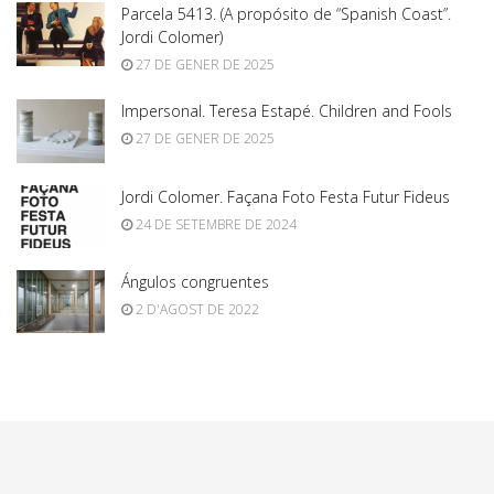
Parcela 5413. (A propósito de “Spanish Coast”.
Jordi Colomer)
27 DE GENER DE 2025
Impersonal. Teresa Estapé. Children and Fools
27 DE GENER DE 2025
Jordi Colomer. Façana Foto Festa Futur Fideus
24 DE SETEMBRE DE 2024
Ángulos congruentes
2 D'AGOST DE 2022