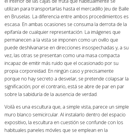
el interior de las cajas de fruta que habitualmente se
utilizan para transportarlas hasta el mercadillo Jeu de Balle
en Bruselas. La diferencia entre ambos procedimientos es
escasa. En ambas ocasiones se consuma la derrota de la
epifanía de cualquier representación. La imágenes que
permanecen a la vista se imponen como un ovillo que
puede deshilvanarse en direcciones insospechadas y, a su
vez, las otras se presentan como una masa compacta
incapaz de emitir más ruido que el ocasionado por su
propia corporeidad. En ningún caso y precisamente
porque no hay secreto a desvelar, se pretende colapsar la
significación; por el contrario, está se abre de par en par
sobre la sabiduría de la ausencia de verdad.
Voilà es una escultura que, a simple vista, parece un simple
muro blanco semicircular. Al instalarlo dentro del espacio
expositivo, la escultura en cuestión se confunde con los
habituales paneles móviles que se emplean en la