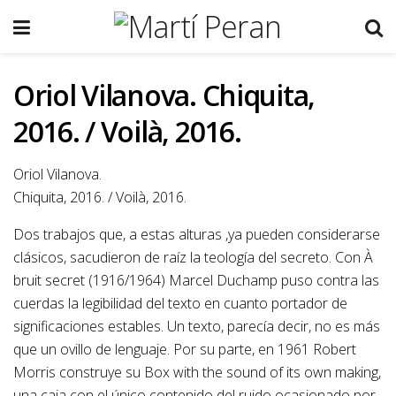
Oriol Vilanova. Chiquita,
2016. / Voilà, 2016.
Oriol Vilanova.
Chiquita, 2016. / Voilà, 2016.
Dos trabajos que, a estas alturas ,ya pueden considerarse
clásicos, sacudieron de raíz la teología del secreto. Con À
bruit secret (1916/1964) Marcel Duchamp puso contra las
cuerdas la legibilidad del texto en cuanto portador de
significaciones estables. Un texto, parecía decir, no es más
que un ovillo de lenguaje. Por su parte, en 1961 Robert
Morris construye su Box with the sound of its own making,
una caja con el único contenido del ruido ocasionado por