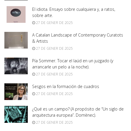
El idiota. Ensayo sobre cualquiera y, a ratos,
sobre arte.
27 DE GENER DE 2025
A Catalan Landscape of Contemporary Curatots
& Artists
27 DE GENER DE 2025
Pía Sommer. Tocar el laúd en un juzgado (y
arrancarle un pelo a la noche).
27 DE GENER DE 2025
Sesgos en la formación de cuadros
27 DE GENER DE 2025
¿Qué es un campo? (A propósito de “Un siglo de
arquitectura europea”. Domènec).
27 DE GENER DE 2025