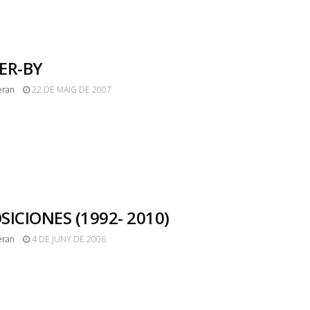
ER-BY
eran
22 DE MAIG DE 2007
SICIONES (1992- 2010)
eran
4 DE JUNY DE 2006