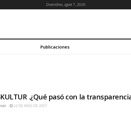
Divendres, agost 7, 2026
Publicaciones
KULTUR .¿Qué pasó con la transparenci
eran
22 DE MAIG DE 2007