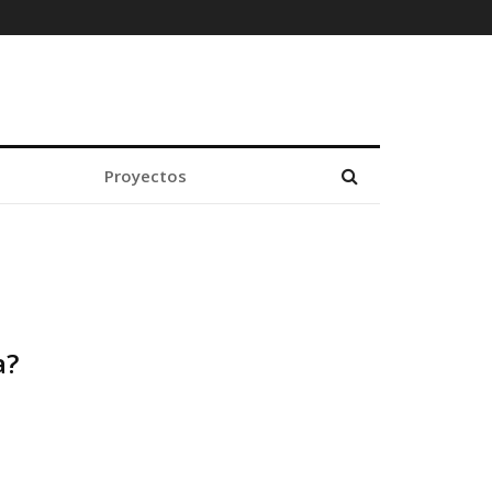
Proyectos
a?