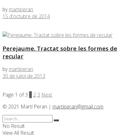
by
martiperan
15 d'octubre de 2014
Perejaume. Tractat sobre les formes de
recular
by
martiperan
30 de juliol de 2013
Page 1 of 3
1
2
3
Next
© 2021 Martí Peran |
martiperan@gmail.com
No Result
View All Result