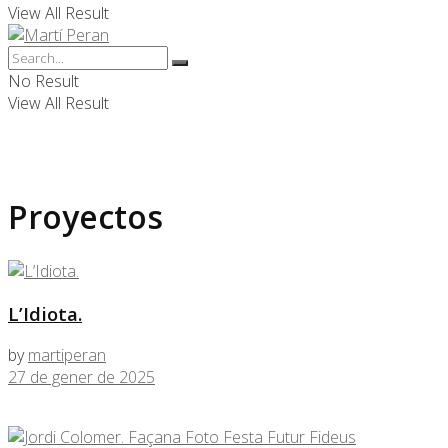
View All Result
No Result
View All Result
Proyectos
L’Idiota.
by
martiperan
27 de gener de 2025