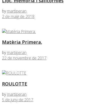
Lloc, memòria i salicòrnies
by
martiperan
2 de maig de 2018
Matèria Primera.
by
martiperan
22 de novembre de 2017
ROULOTTE
by
martiperan
5 de juny de 2017