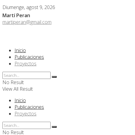
Diumenge, agost 9, 2026
Martí Peran
martiperan@gmail.com
Inicio
Publicaciones
Proyectos
No Result
View All Result
Inicio
Publicaciones
Proyectos
No Result