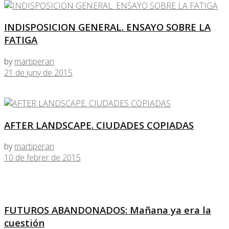
INDISPOSICION GENERAL. ENSAYO SOBRE LA
FATIGA
by
martiperan
21 de juny de 2015
AFTER LANDSCAPE. CIUDADES COPIADAS
by
martiperan
10 de febrer de 2015
FUTUROS ABANDONADOS: Mañana ya era la
cuestión