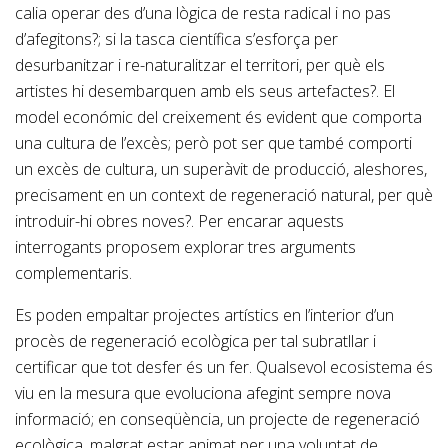
calia operar des d’una lògica de resta radical i no pas
d’afegitons?; si la tasca científica s’esforça per
desurbanitzar i re-naturalitzar el territori, per què els
artistes hi desembarquen amb els seus artefactes?. El
model económic del creixement és evident que comporta
una cultura de l’excès; però pot ser que també comporti
un excès de cultura, un superàvit de producció, aleshores,
precisament en un context de regeneració natural, per què
introduir-hi obres noves?. Per encarar aquests
interrogants proposem explorar tres arguments
complementaris.
Es poden empaltar projectes artístics en l’interior d’un
procès de regeneració ecològica per tal subratllar i
certificar que tot desfer és un fer. Qualsevol ecosistema és
viu en la mesura que evoluciona afegint sempre nova
informació; en conseqüència, un projecte de regeneració
ecològica, malgrat estar animat per una voluntat de