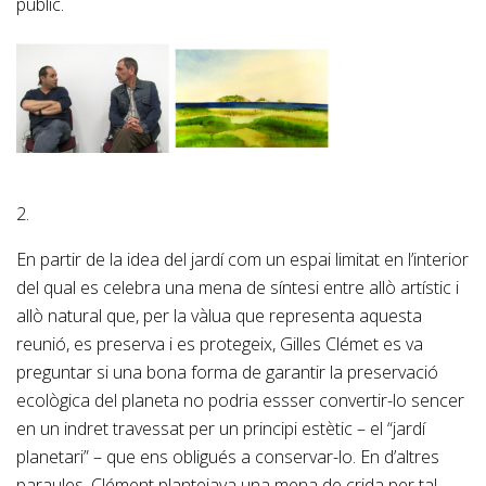
públic.
2.
En partir de la idea del jardí com un espai limitat en l’interior
del qual es celebra una mena de síntesi entre allò artístic i
allò natural que, per la vàlua que representa aquesta
reunió, es preserva i es protegeix, Gilles Clémet es va
preguntar si una bona forma de garantir la preservació
ecològica del planeta no podria essser convertir-lo sencer
en un indret travessat per un principi estètic – el “jardí
planetari” – que ens obligués a conservar-lo. En d’altres
paraules, Clément plantejava una mena de crida per tal