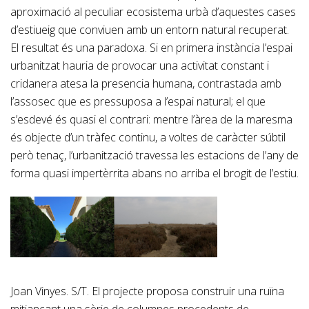
aproximació al peculiar ecosistema urbà d’aquestes cases
d’estiueig que conviuen amb un entorn natural recuperat.
El resultat és una paradoxa. Si en primera instància l’espai
urbanitzat hauria de provocar una activitat constant i
cridanera atesa la presencia humana, contrastada amb
l’assosec que es pressuposa a l’espai natural; el que
s’esdevé és quasi el contrari: mentre l’àrea de la maresma
és objecte d’un tràfec continu, a voltes de caràcter súbtil
però tenaç, l’urbanització travessa les estacions de l’any de
forma quasi impertèrrita abans no arriba el brogit de l’estiu.
Joan Vinyes. S/T. El projecte proposa construir una ruïna