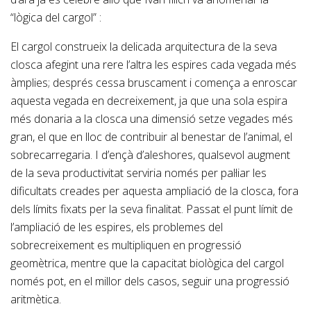
“lògica del cargol” :
El cargol construeix la delicada arquitectura de la seva
closca afegint una rere l’altra les espires cada vegada més
àmplies; després cessa bruscament i comença a enroscar
aquesta vegada en decreixement, ja que una sola espira
més donaria a la closca una dimensió setze vegades més
gran, el que en lloc de contribuir al benestar de l’animal, el
sobrecarregaria. I d’ençà d’aleshores, qualsevol augment
de la seva productivitat serviria només per pal·liar les
dificultats creades per aquesta ampliació de la closca, fora
dels límits fixats per la seva finalitat. Passat el punt límit de
l’ampliació de les espires, els problemes del
sobrecreixement es multipliquen en progressió
geomètrica, mentre que la capacitat biològica del cargol
només pot, en el millor dels casos, seguir una progressió
aritmètica.