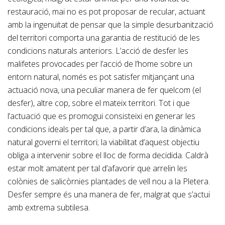
restauració, mai no es pot proposar de recular, actuant
amb la ingenuïtat de pensar que la simple desurbanització
del territori comporta una garantia de restitució de les
condicions naturals anteriors. L’acció de desfer les
malifetes provocades per l’acció de l’home sobre un
entorn natural, només es pot satisfer mitjançant una
actuació nova, una peculiar manera de fer quelcom (el
desfer), altre cop, sobre el mateix territori. Tot i que
l’actuació que es promogui consisteixi en generar les
condicions ideals per tal que, a partir d’ara, la dinàmica
natural governi el territori; la viabilitat d’aquest objectiu
obliga a intervenir sobre el lloc de forma decidida. Caldrà
estar molt amatent per tal d’afavorir que arrelin les
colònies de salicòrnies plantades de vell nou a la Pletera.
Desfer sempre és una manera de fer, malgrat que s’actui
amb extrema subtilesa.