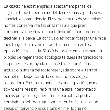
La citació ha estat emprada abastament per tal de
legitimar l’aposta per un model decreixentista per la seva
inapelable contundència. El creixement no és sostenible i
només conserva vitalitat en la mesura que pren
consciència que hi ha un punt d’inflexió a partir del qual cal
declinar a la baixa. La conclusió és pot arrosegar una mica
més lluny: hi ha una voluptuositat intrínseca en tota
operació de reculada. Si això ho projectem en el marc d’un
procès de regeneració ecològica té dues interpretacions.
La primera és prenyada de catàstrofe: només una
actuació humana del tot forasenyada sobre el territori
permet un despertar de la consciència ecològica
reparadora. En realitat, aquest és una equació que massa
sovint es fa realitat. Però hi ha una altre interpretació
menys punyent : regenerar un espai natural podria
consistir en sobreactuar sobre el territori; propiciar un
seguit d’intervencions que omplenin el lloc, ja no