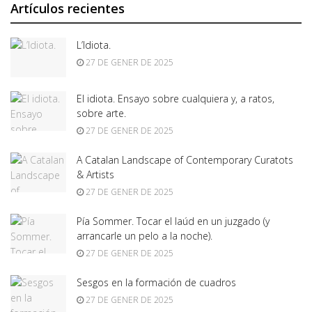
Artículos recientes
L’Idiota.
27 DE GENER DE 2025
El idiota. Ensayo sobre cualquiera y, a ratos,
sobre arte.
27 DE GENER DE 2025
A Catalan Landscape of Contemporary Curatots
& Artists
27 DE GENER DE 2025
Pía Sommer. Tocar el laúd en un juzgado (y
arrancarle un pelo a la noche).
27 DE GENER DE 2025
Sesgos en la formación de cuadros
27 DE GENER DE 2025