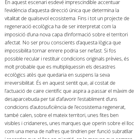
En aquest escenari esdevé imprescindible accentuar
l’evidència d’aquesta direcció única que determina la
vitalitat de qualsevol ecosistema. Fins i tot un projecte de
regeneració ecològica ha de ser interpretat com la
imposició d’una nova capa d’informació sobre el territori
afectat. No ser prou conscients d’aquesta lògica que
impossibilita tornar enrere podria ser nefast. Si fos
possible recular i restituir condicions originals prèvies, és
molt probable que es multipliquessin els desastres
ecològics atès que quedaria en suspens la seva
irreversibilitat. És en aquest sentit que, al costat de
l’actuació de caire científic que aspira a passar el màxim de
desaparcebuda per tal d’afavorir l’establiment d’uns
condicions d’autosuficiència de l’ecosistema regenerat,
també calen, sobre el mateix territori, unes fites ben
visibles i cridaneres, unes marques que operin sobre el lloc
com una mena de nafres que tindrien per funció subratllar