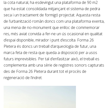
la cota natural, ha esdevingut una plataforma de 90 m2
que ha estat consolidada mitjançant el sistema de pedra
seca i un tractament de formigó projectat. Aquesta resta
de l’urbanització romàn doncs com una plataforma exenta,
una mena de no-monument que enlloc de commemorar
res, més aviat convida a fer-ne un ús ocasional en qualitat
d’espai disponible, mirador i punt d’escolta. Forma 26
Pletera és doncs un treball d’arqueología de futur, una
marca feta de resta que queda a disposició per a usos
futurs imprevisibles. Per tal d’enfasitzar això, el treball es
complementa amb una sèrie de registres sonors capturats
des de Forma 26 Pletera durant tot el procès de
regeneració de l’indret.