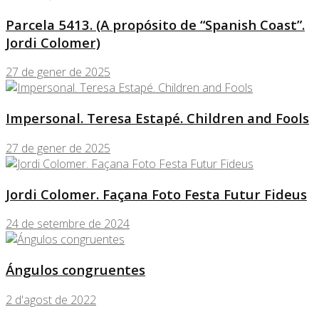
Parcela 5413. (A propósito de “Spanish Coast”.
Jordi Colomer)
27 de gener de 2025
Impersonal. Teresa Estapé. Children and Fools
27 de gener de 2025
Jordi Colomer. Façana Foto Festa Futur Fideus
24 de setembre de 2024
Ángulos congruentes
2 d'agost de 2022