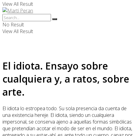
View All Result
No Result
View All Result
El idiota. Ensayo sobre
cualquiera y, a ratos, sobre
arte.
El idiota lo estropea todo. Su sola presencia da cuenta de
una existencia hereje. El idiota, siendo un cualquiera
impersonal, se conserva ajeno a aquellas formas simbólicas
que pretendían acotar el modo de ser en el mundo. El idiota,
entregado a su estar-ahí, es ante todo un cuerpo, capaz por