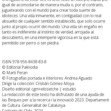
igual de acomodarse de manera muda o, por el contrario,
jugueteando con el mundo para crear toda suerte de
idioteces. Una vida inmanente, en contigüidad con lo real
absuelto de cualquier sentido establecido, que solo ocurre
junto al propio ocurrir del mundo. Una vida sin engaño en
tanto es indiferente al instinto de verdad; arrojada al
descubierto, en una intemperie vigorosa en la que está
permitido ser perro o ser piedra.
ISBN 978-956-8438-83-8
© Editorial Palinodia
© Marti Peran
© Fotografías portada e interiores: Andrea Aguado
Dirige la colección: Cristián Gómez-Moya
Diseño editorial: cgm+elissetche | estudio
La redacción de este texto ha disfrutado de una ayuda de
las Beques per a la recerca i la innovació 2023. Departament
de Cultura. Generalitat de Catalunya.
Santiago de Chile, 2024