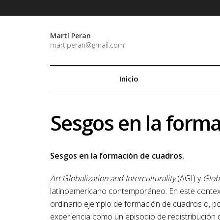
Martí Peran
martiperan@gmail.com
Inicio
Sesgos en la form
Sesgos en la formación de cuadros.
Art Globalization and Interculturality
(AGI) y
Glob
latinoamericano contemporáneo. En este contexto
ordinario ejemplo de formación de cuadros o, por
experiencia como un episodio de redistribución 