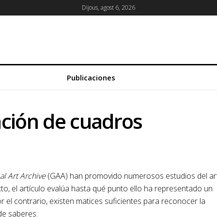
Dijous, agost 6, 2026
Publicaciones
ación de cuadros
al Art Archive
(GAA) han promovido numerosos estudios del ar
, el artículo evalúa hasta qué punto ello ha representado un
 el contrario, existen matices suficientes para reconocer la
de saberes.