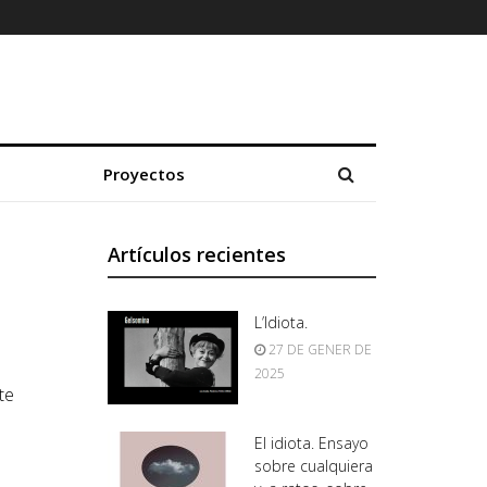
Proyectos
Artículos recientes
L’Idiota.
27 DE GENER DE
2025
te
El idiota. Ensayo
sobre cualquiera