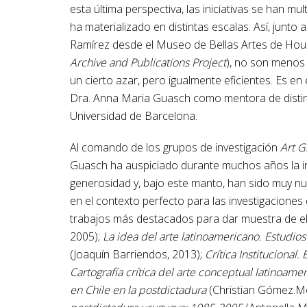
esta última perspectiva, las iniciativas se han mu
ha materializado en distintas escalas. Así, ju
Ramírez desde el Museo de Bellas Artes de Hou
Archive and Publications Project
), no son menos 
un cierto azar, pero igualmente eficientes. Es en
Dra. Anna Maria Guasch como mentora de distint
Universidad de Barcelona.
Al comando de los grupos de investigación
Art G
Guasch ha auspiciado durante muchos años la in
generosidad y, bajo este manto, han sido muy nu
en el contexto perfecto para las investigacione
trabajos más destacados para dar muestra de el
2005);
La idea del arte latinoamericano. Estudios
(Joaquín Barriendos, 2013);
Crítica Institucional
Cartografía crítica del arte conceptual latinoam
en Chile en la postdictadura
(Christian Gómez.M