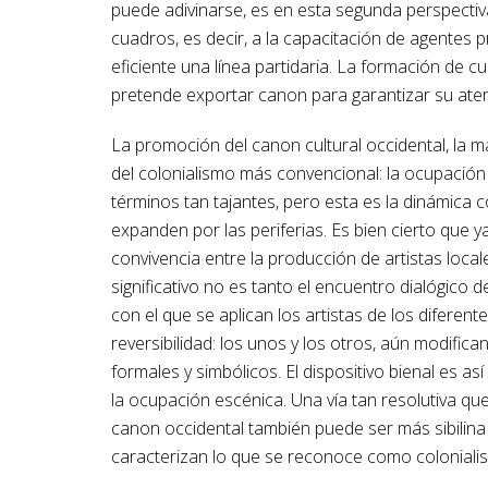
puede adivinarse, es en esta segunda perspectiv
cuadros, es decir, a la capacitación de agentes 
eficiente una línea partidaria. La formación de 
pretende exportar canon para garantizar su ater
La promoción del canon cultural occidental, la m
del colonialismo más convencional: la ocupación 
términos tan tajantes, pero esta es la dinámica
expanden por las periferias. Es bien cierto que
convivencia entre la producción de artistas loca
significativo no es tanto el encuentro dialógico de
con el que se aplican los artistas de los difere
reversibilidad: los unos y los otros, aún modifi
formales y simbólicos. El dispositivo bienal es as
la ocupación escénica. Una vía tan resolutiva qu
canon occidental también puede ser más sibilin
caracterizan lo que se reconoce como coloniali