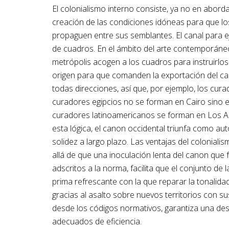
El colonialismo interno consiste, ya no en abordar
creación de las condiciones idóneas para que los
propaguen entre sus semblantes. El canal para eje
de cuadros. En el ámbito del arte contemporáneo 
metrópolis acogen a los cuadros para instruirlo
origen para que comanden la exportación del ca
todas direcciones, así que, por ejemplo, los cur
curadores egipcios no se forman en Cairo sino e
curadores latinoamericanos se forman en Los A
esta lógica, el canon occidental triunfa como aut
solidez a largo plazo. Las ventajas del colonia
allá de que una inoculación lenta del canon que f
adscritos a la norma, facilita que el conjunto de 
prima refrescante con la que reparar la tonalida
gracias al asalto sobre nuevos territorios con su
desde los códigos normativos, garantiza una des
adecuados de eficiencia.