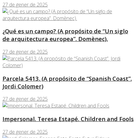
27 de gener de 2025
¿Qué es un campo? (A propósito de “Un siglo
de arquitectura europea”. Domènec).
27 de gener de 2025
Parcela 5413. (A propósito de “Spanish Coast”.
Jordi Colomer)
27 de gener de 2025
Impersonal. Teresa Estapé. Children and Fools
27 de gener de 2025