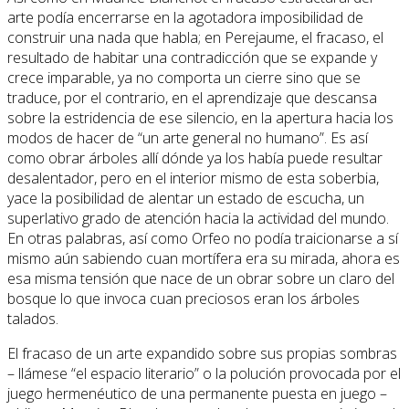
arte podía encerrarse en la agotadora imposibilidad de
construir una nada que habla; en Perejaume, el fracaso, el
resultado de habitar una contradicción que se expande y
crece imparable, ya no comporta un cierre sino que se
traduce, por el contrario, en el aprendizaje que descansa
sobre la estridencia de ese silencio, en la apertura hacia los
modos de hacer de “un arte general no humano”. Es así
como obrar árboles allí dónde ya los había puede resultar
desalentador, pero en el interior mismo de esta soberbia,
yace la posibilidad de alentar un estado de escucha, un
superlativo grado de atención hacia la actividad del mundo.
En otras palabras, así como Orfeo no podía traicionarse a sí
mismo aún sabiendo cuan mortífera era su mirada, ahora es
esa misma tensión que nace de un obrar sobre un claro del
bosque lo que invoca cuan preciosos eran los árboles
talados.
El fracaso de un arte expandido sobre sus propias sombras
– llámese “el espacio literario” o la polución provocada por el
juego hermenéutico de una permanente puesta en juego –