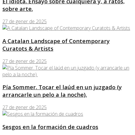
El idiota. Ensayo sobre cualquiera y, a ratos,
sobre arte.
27 de gener de 2025
A Catalan Landscape of Contemporary
Curatots & Artists
27 de gener de 2025
Pía Sommer. Tocar el laúd en un juzgado (y
arrancarle un pelo a la noche).
27 de gener de 2025
Sesgos en la formación de cuadros