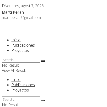
Divendres, agost 7, 2026
Martí Peran
martiperan@gmail.com
Inicio
Publicaciones
Proyectos
No Result
View All Result
Inicio
Publicaciones
Proyectos
No Result