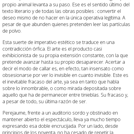
propio animal levanta a su paso. Ese es el sentido último del
texto literario y de todas las obras posibles : convertir el
deseo mismo de no hacer en la única operativa legítima. A
pesar de que abunden quienes pretenden leer las partículas
de polvo.
Esta suerte de imperativo estético se traduce en una
contradicción órfica. El arte es el producto casi
exhibicionista de su propia extensión constante, con la que
pretende avanzar hasta su propio desaparecer. Acertar a
decir el modo de callar es, en efecto, tan insensato como
obsesionarse por ver lo invisible en cuanto invisible. Este es
el inevitable fracaso del arte, ya sea en tanto que habla
sobre lo innombrable, o como mirada depositada sobre
aquello que ha de permanecer entre tinieblas. Su fracaso y,
a pesar de todo, su última razón de ser.
Perejaume, frente a un auditorio sordo y obstinado en
mantener abierto el espectáculo, lleva ya mucho tiempo
expresando esa doble encrucijada. Por un lado, desde
principios de los noventa, no ha cesado de repetir la