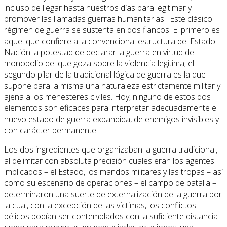
incluso de llegar hasta nuestros días para legitimar y
promover las llamadas guerras humanitarias . Este clásico
régimen de guerra se sustenta en dos flancos. El primero es
aquel que confiere a la convencional estructura del Estado-
Nación la potestad de declarar la guerra en virtud del
monopolio del que goza sobre la violencia legitima; el
segundo pilar de la tradicional lógica de guerra es la que
supone para la misma una naturaleza estrictamente militar y
ajena a los menesteres civiles. Hoy, ninguno de estos dos
elementos son eficaces para interpretar adecuadamente el
nuevo estado de guerra expandida, de enemigos invisibles y
con carácter permanente.
Los dos ingredientes que organizaban la guerra tradicional,
al delimitar con absoluta precisión cuales eran los agentes
implicados – el Estado, los mandos militares y las tropas – así
como su escenario de operaciones – el campo de batalla –
determinaron una suerte de externalización de la guerra por
la cual, con la excepción de las víctimas, los conflictos
bélicos podían ser contemplados con la suficiente distancia