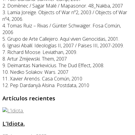
2. Domènec / Sagar Malé / Mapasonor. 48_Nakba, 2007
3. Lamia Joreige. Objects of War nº2, 2003 / Objects of War
nº4, 2006.
4. Tomas Ruiz – Rivas / Günter Schwaiger. Fosa Común,
2006
5. Grupo de Arte Callejero. Aquí viven Genocidas, 2001.
6. Ignasi Aballí. Ideologías II, 2007 / Paises III, 2007-2009.
7. Richard Moose. Leviathan, 2009.
8. Artur Zmijewski. Them, 2007
9. Deimantas Narkevicius. The Dud Effect, 2008.
10. Nedko Solakov. Wars. 2007
11. Xavier Arenós. Casa Común, 2010
12. Pep Dardanyà Alsina. Postdata, 2010
Artículos recientes
L’Idiota.