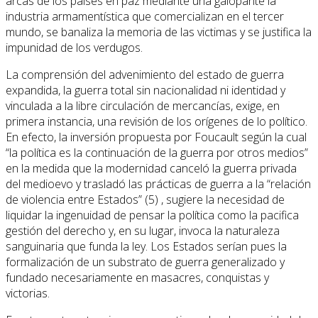
arcas de los países en paz mediante una galopante la
industria armamentística que comercializan en el tercer
mundo, se banaliza la memoria de las victimas y se justifica la
impunidad de los verdugos.
La comprensión del advenimiento del estado de guerra
expandida, la guerra total sin nacionalidad ni identidad y
vinculada a la libre circulación de mercancías, exige, en
primera instancia, una revisión de los orígenes de lo político.
En efecto, la inversión propuesta por Foucault según la cual
“la política es la continuación de la guerra por otros medios”
en la medida que la modernidad canceló la guerra privada
del medioevo y trasladó las prácticas de guerra a la “relación
de violencia entre Estados” (5) , sugiere la necesidad de
liquidar la ingenuidad de pensar la política como la pacifica
gestión del derecho y, en su lugar, invoca la naturaleza
sanguinaria que funda la ley. Los Estados serían pues la
formalización de un substrato de guerra generalizado y
fundado necesariamente en masacres, conquistas y
victorias.