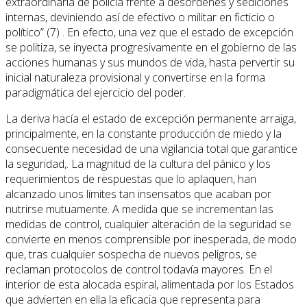
extraordinaria de policía frente a desordenes y sediciones
internas, deviniendo así de efectivo o militar en ficticio o
político” (7) . En efecto, una vez que el estado de excepción
se politiza, se inyecta progresivamente en el gobierno de las
acciones humanas y sus mundos de vida, hasta pervertir su
inicial naturaleza provisional y convertirse en la forma
paradigmática del ejercicio del poder.
La deriva hacía el estado de excepción permanente arraiga,
principalmente, en la constante producción de miedo y la
consecuente necesidad de una vigilancia total que garantice
la seguridad,. La magnitud de la cultura del pánico y los
requerimientos de respuestas que lo aplaquen, han
alcanzado unos límites tan insensatos que acaban por
nutrirse mutuamente. A medida que se incrementan las
medidas de control, cualquier alteración de la seguridad se
convierte en menos comprensible por inesperada, de modo
que, tras cualquier sospecha de nuevos peligros, se
reclaman protocolos de control todavía mayores. En el
interior de esta alocada espiral, alimentada por los Estados
que advierten en ella la eficacia que representa para