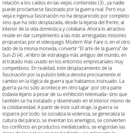
relación a los caídos en las viejas contiendas (3) , ya nadie
puede proclamarse fascinado por la guerra real. Pero esa
vieja e ingenua fascinación no ha desparecido por completo
sino que ha sido desplazada, desde la lejanía del frente, al
interior de la vida doméstica y cotidiana. Ahora lo atractivo
reside en dar cumplimiento a las más arriesgadas misiones
propuestas por el videojuego Modern War Fare o, en el otro
lado de la misma moneda, convertir “El arte de la guerra” de
Sun-Zi (4) , el libro de estrategia más antiguo del mundo, en
el tratado más usado en los entornos empresariales muy
competitivos. En realidad, este desplazamiento de la
fascinación por la pulsión bélica denota precisamente el
cambio en la lógica de guerra que habíamos insinuado. La
guerra ya no sólo acontece en otro lugar -por otra parte
todavía lejano a pesar de su exhibición televisada- sino que
también se ha instalado y diseminado en el interior mismo de
la cotidianeidad. A partir de este sutil viraje, la guerra se
esparce por todo: se socializa la violencia, se generaliza la
cultura del pánico, se inventan los enemigos, se convierten
los conflictos en productos mediatizados, se engordan las