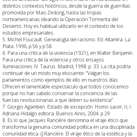
distintos contextos históricos, desde la guerra de guerrillas
promovida por Mao Zedong, hasta las tropas
norteamericanas ideando la Operación Tormenta del
Desierto. Hoy es habitual utilizarlo en el contexto de los
estudios empresariales.
5. Michel Foucault. Genealogía del racismo. Ed. Altamira. La
Plata. 1996, p.56 y p.58.
6. Para una crítica de la violencia (1921), en Walter Benjamin.
Para una crítica de la violencia y otros ensayos.
Iluminaciones IV. Taurus. Madrid, 1998. p. 33. La cita podría
continuar de un modo muy elocuente: “Valgan los
parlamentos como ejemplos de ello en nuestros días.
Ofrecen el lamentable espectáculo que todos conocemos
porque no han sabido conservar la conciencia de las
fuerzas revolucionarias a que deben su existencia”.
7. Giorgio Agamben. Estado de excepción. Homo sacer, II, I.
Adriana Hidalgo editora. Buenos Aires, 2004. p.29
8. Es lo que Jacques Rancière denomina el viraje ético que
transforma la genuina comunidad política en una disciplinada
comunidad ética. (J.Rancière. El viraje ético de la estética y la