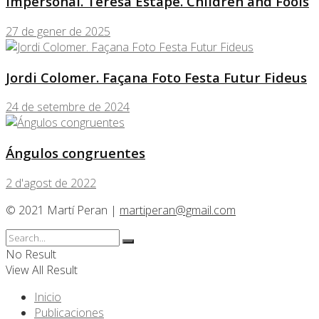
Impersonal. Teresa Estapé. Children and Fools
27 de gener de 2025
Jordi Colomer. Façana Foto Festa Futur Fideus
24 de setembre de 2024
Ángulos congruentes
2 d'agost de 2022
© 2021 Martí Peran |
martiperan@gmail.com
No Result
View All Result
Inicio
Publicaciones