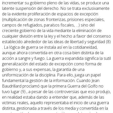
incrementar su gobierno pleno de las vidas, se produce una
latente suspensión del derecho. No se trata exclusivamente
de la evidente proliferación de espacios de excepción
(multiplicación de zonas fronterizas, prisiones especiales,
campos de refugiados, paraísos fiscales, …) sino del
creciente gobierno de la vida mediante la eliminación de
cualquier división entre la ley y el hecho a favor del consenso
establecido alrededor de las ideas de libertad y seguridad (8)
. La lógica de guerra se instala así en la cotidianeidad,
aunque ahora convertida en otra cosa bien distinta de la
acción a sangre y fuego. La guerra expandida significa la sutil
generalización del estado de excepción como forma de
gobierno y, a sus expensas, la garantía de una
uniformización de la disciplina. Para ello, juega un papel
fundamental la gestión de la información. Cuando Jean
Baudrillard proclamó que la primera Guerra del Golfo no
tuvo lugar (9) , a pesar de las controversias que eso produjo,
en realidad estaba dando a entender que, además de las
victimas reales, aquello representaba el inicio de una guerra
distinta, gestionada a través de los media y convertida en la