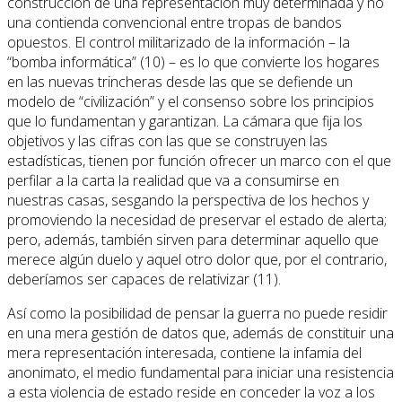
construcción de una representación muy determinada y no
una contienda convencional entre tropas de bandos
opuestos. El control militarizado de la información – la
“bomba informática” (10) – es lo que convierte los hogares
en las nuevas trincheras desde las que se defiende un
modelo de “civilización” y el consenso sobre los principios
que lo fundamentan y garantizan. La cámara que fija los
objetivos y las cifras con las que se construyen las
estadísticas, tienen por función ofrecer un marco con el que
perfilar a la carta la realidad que va a consumirse en
nuestras casas, sesgando la perspectiva de los hechos y
promoviendo la necesidad de preservar el estado de alerta;
pero, además, también sirven para determinar aquello que
merece algún duelo y aquel otro dolor que, por el contrario,
deberíamos ser capaces de relativizar (11).
Así como la posibilidad de pensar la guerra no puede residir
en una mera gestión de datos que, además de constituir una
mera representación interesada, contiene la infamia del
anonimato, el medio fundamental para iniciar una resistencia
a esta violencia de estado reside en conceder la voz a los