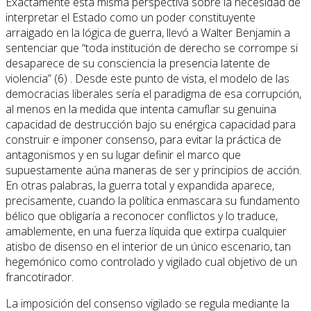
Exactamente esta misma perspectiva sobre la necesidad de
interpretar el Estado como un poder constituyente
arraigado en la lógica de guerra, llevó a Walter Benjamin a
sentenciar que “toda institución de derecho se corrompe si
desaparece de su consciencia la presencia latente de
violencia” (6) . Desde este punto de vista, el modelo de las
democracias liberales sería el paradigma de esa corrupción,
al menos en la medida que intenta camuflar su genuina
capacidad de destrucción bajo su enérgica capacidad para
construir e imponer consenso, para evitar la práctica de
antagonismos y en su lugar definir el marco que
supuestamente aúna maneras de ser y principios de acción.
En otras palabras, la guerra total y expandida aparece,
precisamente, cuando la política enmascara su fundamento
bélico que obligaría a reconocer conflictos y lo traduce,
amablemente, en una fuerza líquida que extirpa cualquier
atisbo de disenso en el interior de un único escenario, tan
hegemónico como controlado y vigilado cual objetivo de un
francotirador.
La imposición del consenso vigilado se regula mediante la