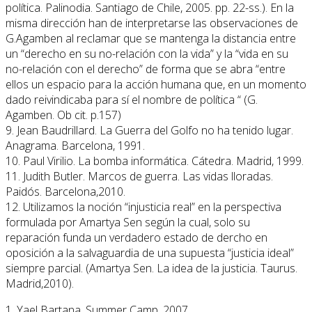
política. Palinodia. Santiago de Chile, 2005. pp. 22-ss.). En la
misma dirección han de interpretarse las observaciones de
G.Agamben al reclamar que se mantenga la distancia entre
un “derecho en su no-relación con la vida” y la “vida en su
no-relación con el derecho” de forma que se abra “entre
ellos un espacio para la acción humana que, en un momento
dado reivindicaba para sí el nombre de política “ (G.
Agamben. Ob cit. p.157)
9. Jean Baudrillard. La Guerra del Golfo no ha tenido lugar.
Anagrama. Barcelona, 1991.
10. Paul Virilio. La bomba informática. Cátedra. Madrid, 1999.
11. Judith Butler. Marcos de guerra. Las vidas lloradas.
Paidós. Barcelona,2010.
12. Utilizamos la noción “injusticia real” en la perspectiva
formulada por Amartya Sen según la cual, solo su
reparación funda un verdadero estado de dercho en
oposición a la salvaguardia de una supuesta “justicia ideal”
siempre parcial. (Amartya Sen. La idea de la justicia. Taurus.
Madrid,2010).
1. Yael Bartana. Summer Camp, 2007