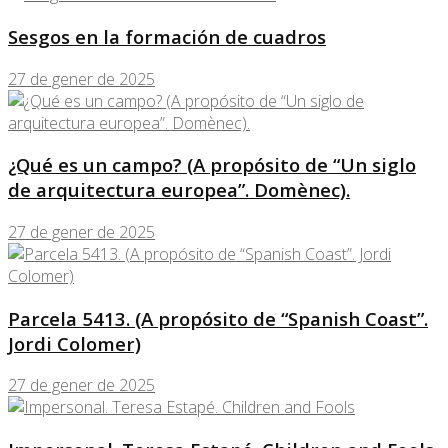
Sesgos en la formación de cuadros
27 de gener de 2025
¿Qué es un campo? (A propósito de “Un siglo
de arquitectura europea”. Domènec).
27 de gener de 2025
Parcela 5413. (A propósito de “Spanish Coast”.
Jordi Colomer)
27 de gener de 2025