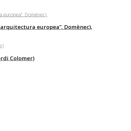
 arquitectura europea”. Domènec).
ordi Colomer)