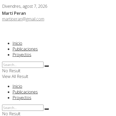
Divendres, agost 7, 2026
Martí Peran
martiperan@gmail.com
Inicio
Publicaciones
Proyectos
No Result
View All Result
Inicio
Publicaciones
Proyectos
No Result