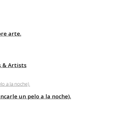
bre arte.
 & Artists
ncarle un pelo a la noche).