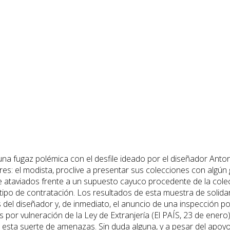
 fugaz polémica con el desfile ideado por el diseñador Anton
es: el modista, proclive a presentar sus colecciones con algú
e ataviados frente a un supuesto cayuco procedente de la cole
tipo de contratación. Los resultados de esta muestra de solid
del diseñador y, de inmediato, el anuncio de una inspección po
os por vulneración de la Ley de Extranjería (El PAÍS, 23 de ener
ta suerte de amenazas. Sin duda alguna, y a pesar del apoyo