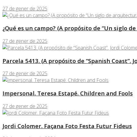
27 de gener de 2025
¿Qué es un campo? (A propósito de “Un siglo de
27 de gener de 2025
Parcela 5413. (A propósito de “Spanish Coast”. J
27 de gener de 2025
Impersonal. Teresa Estapé. Children and Fools
27 de gener de 2025
Jordi Colomer. Façana Foto Festa Futur Fideus