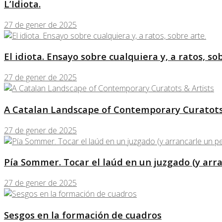
L’Idiota.
27 de gener de 2025
El idiota. Ensayo sobre cualquiera y, a ratos, so
27 de gener de 2025
A Catalan Landscape of Contemporary Curatots
27 de gener de 2025
Pía Sommer. Tocar el laúd en un juzgado (y arra
27 de gener de 2025
Sesgos en la formación de cuadros