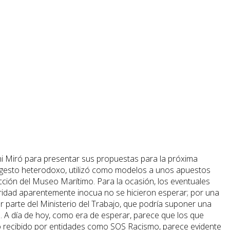
i Miró para presentar sus propuestas para la próxima
n gesto heterodoxo, utilizó como modelos a unos apuestos
cción del Museo Marítimo. Para la ocasión, los eventuales
aridad aparentemente inocua no se hicieron esperar; por una
r parte del Ministerio del Trabajo, que podría suponer una
o). A día de hoy, como era de esperar, parece que los que
 recibido por entidades como SOS Racismo, parece evidente