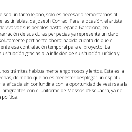
 sea un tanto lejano, sólo es necesario remontarnos al
as tinieblas, de Joseph Conrad. Para la ocasión, el artista
e viva voz sus periplos hasta llegar a Barcelona, en
narración de sus duras peripecias ya representa un claro
bsolutamente pertinente ahora: habida cuenta de que el
ente esa contratación temporal para el proyecto. La
ituación gracias a la inflexión de su situación jurídica y
 unos trámites habitualmente engorrosos y lentos. Esta es la
brechas, de modo que no es menester desplegar un espíritu
a eficacia sin confundirla con la oportunidad de vestirse a la
 a inmigrantes con el uniforme de Mossos d’Esquadra, ya no
política.