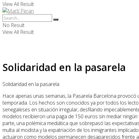
View All Result
No Result
View All Result
Solidaridad en la pasarela
Solidaridad en la pasarela
Hace apenas unas semanas, la Pasarela Barcelona provocó una
temporada. Los hechos son conocidos ya por todos los lector
senegaleses en situación irregular, desfilando impecablement
modelos recibieron una paga de 150 euros sin mediar ningún 
parte, una polémica mediática que sobrepasó las expectativas 
multa al modista y la expatriación de los inmigrantes implicad
actuaron como modelos permanecen desaparecidos frente a es